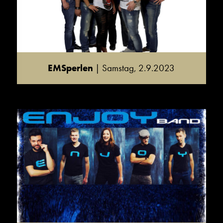
EMSperlen
| Samstag, 2.9.2023