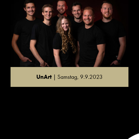
UnArt
| Samstag, 9.9.2023