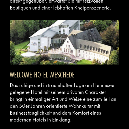
direkt gegenüber, erwartet Sie mit reizvollen
Boutiquen und einer lebhaften Kneipenszenerie.
WELCOME HOTEL MESCHEDE
Das ruhige und in traumhafter Lage am Hennesee
gelegene Hotel mit seinem privaten Charakter
bringt in einmaliger Art und Weise eine zum Teil an
den 50er Jahren orientierte Wohnkultur mit
Businesstauglichkeit und dem Komfort eines
modernen Hotels in Einklang.