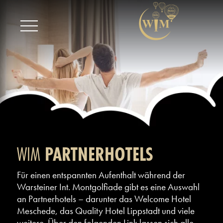
WIM
PARTNERHOTELS
Für einen entspannten Aufenthalt während der
Warsteiner Int. Montgolfiade gibt es eine Auswahl
an Partnerhotels – darunter das Welcome Hotel
Meschede, das Quality Hotel Lippstadt und viele
weitere. Über den folgenden Link lassen sich alle