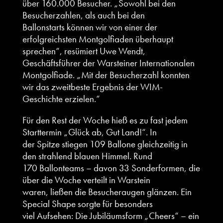
über 160.000 Besucher. „Sowohl bei den
Besucherzahlen, als auch bei den
Ballonstarts können wir von einer der
erfolgreichsten Montgolfiaden überhaupt
sprechen“, resümiert Uwe Wendt,
Geschäftsführer der Warsteiner Internationalen
Montgolfiade. „Mit der Besucherzahl konnten
wir das zweitbeste Ergebnis der WIM-
Geschichte erzielen.“
Für den Rest der Woche hieß es zu fast jedem
Starttermin „Glück ab, Gut Land!“. In
der Spitze stiegen 109 Ballone gleichzeitig in
den strahlend blauen Himmel. Rund
170 Ballonteams – davon 33 Sonderformen, die
über die Woche verteilt in Warstein
waren, ließen die Besucheraugen glänzen. Ein
Special Shape sorgte für besonders
viel Aufsehen: Die Jubiläumsform „Cheers“ – ein