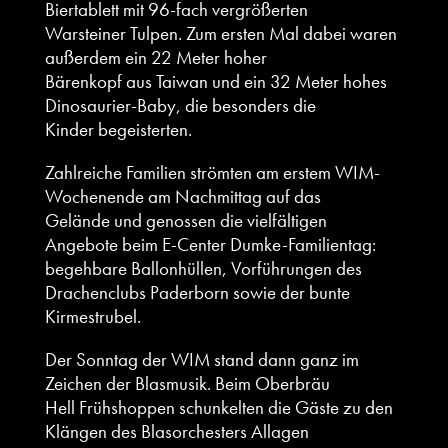
Biertablett mit 96-fach vergrößerten
Warsteiner Tulpen. Zum ersten Mal dabei waren
außerdem ein 22 Meter hoher
Bärenkopf aus Taiwan und ein 32 Meter hohes
Dinosaurier-Baby, die besonders die
Kinder begeisterten.
Zahlreiche Familien strömten am erstem WIM-
Wochenende am Nachmittag auf das
Gelände und genossen die vielfältigen
Angebote beim E-Center Dumke-Familientag:
begehbare Ballonhüllen, Vorführungen des
Drachenclubs Paderborn sowie der bunte
Kirmestrubel.
Der Sonntag der WIM stand dann ganz im
Zeichen der Blasmusik. Beim Oberbräu
Hell Frühshoppen schunkelten die Gäste zu den
Klängen des Blasorchesters Allagen