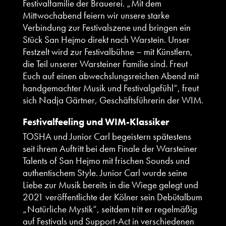
Festivalfamilie der Brauerei. „Mit dem
Mittwochabend feiern wir unsere starke
Verbindung zur Festivalszene und bringen ein
Stück San Hejmo direkt nach Warstein. Unser
Festzelt wird zur Festivalbühne – mit Künstlern,
die Teil unserer Warsteiner Familie sind. Freut
Euch auf einen abwechslungsreichen Abend mit
handgemachter Musik und Festivalgefühl“, freut
sich Nadja Gärtner, Geschäftsführerin der WIM.
Festivalfeeling und WIM-Klassiker
TOSHA und Junior Carl begeistern spätestens
seit ihrem Auftritt bei dem Finale der Warsteiner
Talents of San Hejmo mit frischen Sounds und
authentischem Style. Junior Carl wurde seine
Liebe zur Musik bereits in die Wiege gelegt und
2021 veröffentlichte der Kölner sein Debütalbum
„Natürliche Mystik“, seitdem tritt er regelmäßig
auf Festivals und Support-Act in verschiedenen