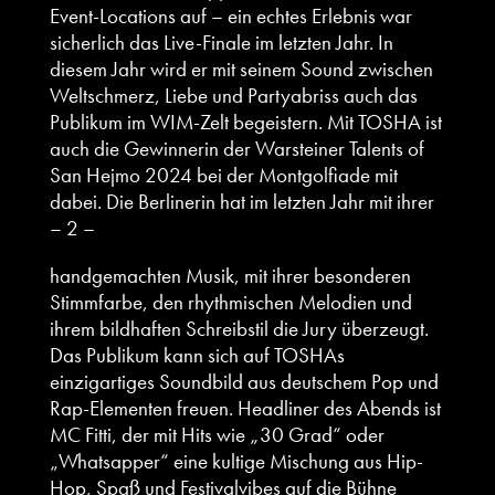
Event-Locations auf – ein echtes Erlebnis war
sicherlich das Live-Finale im letzten Jahr. In
diesem Jahr wird er mit seinem Sound zwischen
Weltschmerz, Liebe und Partyabriss auch das
Publikum im WIM-Zelt begeistern. Mit TOSHA ist
auch die Gewinnerin der Warsteiner Talents of
San Hejmo 2024 bei der Montgolfiade mit
dabei. Die Berlinerin hat im letzten Jahr mit ihrer
– 2 –
handgemachten Musik, mit ihrer besonderen
Stimmfarbe, den rhythmischen Melodien und
ihrem bildhaften Schreibstil die Jury überzeugt.
Das Publikum kann sich auf TOSHAs
einzigartiges Soundbild aus deutschem Pop und
Rap-Elementen freuen. Headliner des Abends ist
MC Fitti, der mit Hits wie „30 Grad“ oder
„Whatsapper“ eine kultige Mischung aus Hip-
Hop, Spaß und Festivalvibes auf die Bühne