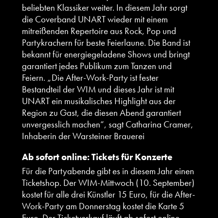
beliebten Klassiker weiter. In diesem Jahr sorgt
die Coverband UNART wieder mit einem
mitreißenden Repertoire aus Rock, Pop und
Partykrachern für beste Feierlaune. Die Band ist
bekannt für energiegeladene Shows und bringt
garantiert jedes Publikum zum Tanzen und
Feiern. „Die After-Work-Party ist fester
Bestandteil der WIM und dieses Jahr ist mit
UNART ein musikalisches Highlight aus der
Region zu Gast, die diesen Abend garantiert
unvergesslich machen“, sagt Catharina Cramer,
Inhaberin der Warsteiner Brauerei
Ab sofort online: Tickets für Konzerte
Für die Partyabende gibt es in diesem Jahr einen
Ticketshop. Der WIM-Mittwoch (10. September)
kostet für alle drei Künstler 15 Euro, für die After-
Work-Party am Donnerstag kostet die Karte 5
Euro. Der Ticketverkauf läuft ab sofort online