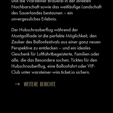
und die Warsteiner Brauerei in der direkten
Nachbarschaft sowie das weitläufige Landschaft
des Sauerlandes bestaunen – ein
unvergessliches Erlebnis.
Der Hubschrauberflug während der
Montgolfiade ist die perfekte Möglichkeit, den
Zauber des Ballonfestivals aus einer ganz neuen
Perspektive zu entdecken – und ein ideales
Geschenk für Luftfahrtbegeisterte, Familien oder
alle, die das Besondere suchen. Ticktes für den
Hubschrauberflug, eine Ballonfahrt oder VIP-
Club unter
warsteiner-wim.ticket.io
sichern.
WEITERE BERICHTE