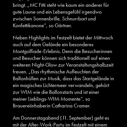
bringt. „MC Fitti steht wie kaum ein anderer für
gute Laune und ein Lebensgefühl irgendwo
zwischen Sonnenbrille, Schnurrbart und
Konfettikanone“, so Gärtner.
Neben Highlights im Festzelt bietet der Mittwoch
auch auf dem Gelände ein besonderes
Montgolfiade-Erlebnis. Denn die Besucherinnen
und Besucher können sich traditionell auf einen
weiteren Night-Glow zur Veranstaltungshalbzeit
freuen. „Das rhythmische Aufleuchten der
Ballonhüllen zur Musik, dass das Startgelände in
ein magisches Lichtermeer verwandeln, gehört
zur WIM wie die Ballonstarts und ist einer
meiner Lieblings-WIM-Momente“, so
Brauereiinhaberin Catharina Cramer.
Am Donnerstagabend (11. September) geht es
mit der After-Work-Party im Festzelt mit einem