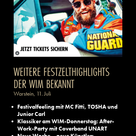
WEITERE FESTZELTHIGHLIGHTS
DER WIM BEKANNT
Warstein, 11. Juli
Festivalfeeling mit MC Fitti, TOSHA und
Junior Carl
Klassiker am WIM-Donnerstag: After-
Work-Party mit Coverband UNART
Neue Woche – neue Künstler: