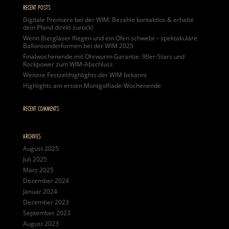
RECENT POSTS
Digitale Premiere bei der WIM: Bezahle kontaktlos & erhalte
dein Pfand direkt zurück!
Wenn Biergläser fliegen und ein Ofen schwebt – spektakuläre
Ballonsonderformen bei der WIM 2025
Finalwochenende mit Ohrwurm-Garantie: 90er-Stars und
Rockpower zum WIM-Abschluss
Weitere Festzelthighlights der WIM bekannt
Highlights am ersten Montgolfiade-Wochenende
RECENT COMMENTS
ARCHIVES
August 2025
Juli 2025
März 2025
Dezember 2024
Januar 2024
Dezember 2023
September 2023
August 2023