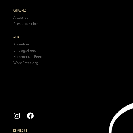
CATEGORIES
Aktuelles
Presseberichte
META
Anmelden
Eintrags-Feed
Kommentar-Feed
WordPress.org
KONTAKT