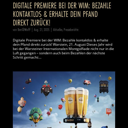
DIGITALE PREMIERE BEI DER WIM: BEZAHLE
KONTAKTLOS & ERHALTE DEIN PFAND
DIREKT ZURÜCK!
von
Ben@Wolff
|
Aug. 21, 2025
|
Aktuelles
,
Presseberichte
Digitale Premiere bei der WIM: Bezahle kontaktlos & erhalte
dein Pfand direkt zurück! Warstein, 21. August Dieses Jahr wird
bei der Warsteiner Internationalen Montgolfiade nicht nur in die
Luft gegangen – sondern auch beim Bezahlen der nächste
Schritt gemacht:...