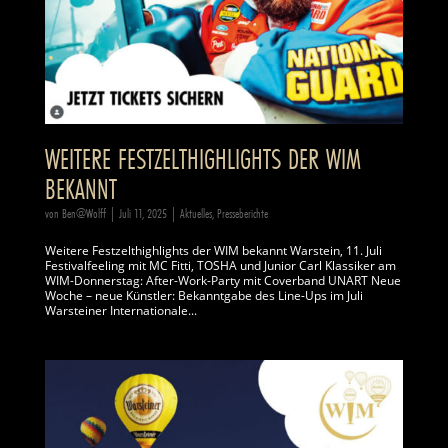
WEITERE FESTZELTHIGHLIGHTS DER WIM
BEKANNT
von
Ben@Wolff
|
Juli 11, 2025
|
Aktuelles
,
Presseberichte
Weitere Festzelthighlights der WIM bekannt Warstein, 11. Juli
Festivalfeeling mit MC Fitti, TOSHA und Junior Carl Klassiker am
WIM-Donnerstag: After-Work-Party mit Coverband UNART Neue
Woche – neue Künstler: Bekanntgabe des Line-Ups im Juli
Warsteiner Internationale...