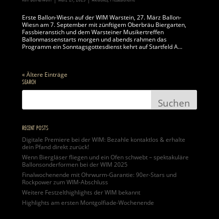
Erste Ballon-Wiesn auf der WIM Warstein, 27. März Ballon-
Wiesn am 7. September mit zünftigem Oberbräu Biergarten,
Fassbieranstich und dem Warsteiner Musikertreffen
Ballonmassenstarts morgen und abends rahmen das
Programm ein Sonntagsgottesdienst kehrt auf Startfeld A...
« Ältere Einträge
SEARCH
RECENT POSTS
Digitale Premiere bei der WIM: Bezahle kontaktlos & erhalte
dein Pfand direkt zurück!
Wenn Biergläser fliegen und ein Ofen schwebt – spektakuläre
Ballonsonderformen bei der WIM 2025
Finalwochenende mit Ohrwurm-Garantie: 90er-Stars und
Rockpower zum WIM-Abschluss
Weitere Festzelthighlights der WIM bekannt
Highlights am ersten Montgolfiade-Wochenende