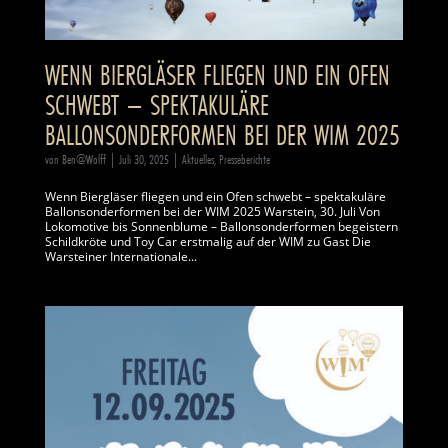
WENN BIERGLÄSER FLIEGEN UND EIN OFEN
SCHWEBT – SPEKTAKULÄRE
BALLONSONDERFORMEN BEI DER WIM 2025
von
Ben@Wolff
|
Juli 30, 2025
|
Aktuelles
,
Presseberichte
Wenn Biergläser fliegen und ein Ofen schwebt – spektakuläre
Ballonsonderformen bei der WIM 2025 Warstein, 30. Juli Von
Lokomotive bis Sonnenblume – Ballonsonderformen begeistern
Schildkröte und Toy Car erstmalig auf der WIM zu Gast Die
Warsteiner Internationale...