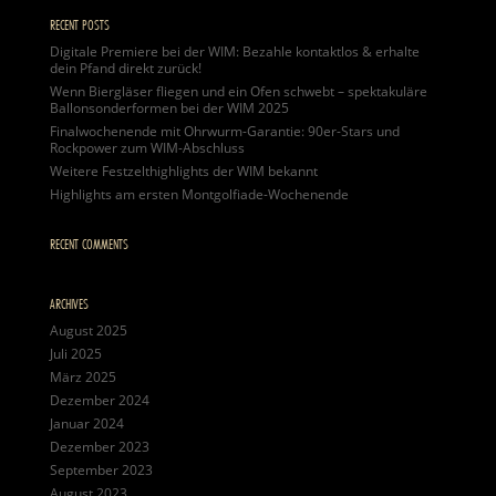
RECENT POSTS
Digitale Premiere bei der WIM: Bezahle kontaktlos & erhalte
dein Pfand direkt zurück!
Wenn Biergläser fliegen und ein Ofen schwebt – spektakuläre
Ballonsonderformen bei der WIM 2025
Finalwochenende mit Ohrwurm-Garantie: 90er-Stars und
Rockpower zum WIM-Abschluss
Weitere Festzelthighlights der WIM bekannt
Highlights am ersten Montgolfiade-Wochenende
RECENT COMMENTS
ARCHIVES
August 2025
Juli 2025
März 2025
Dezember 2024
Januar 2024
Dezember 2023
September 2023
August 2023