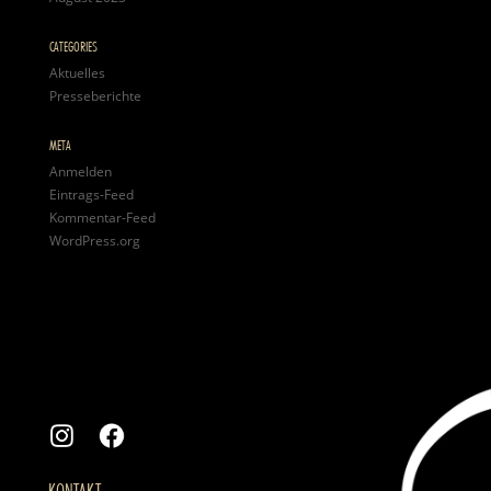
CATEGORIES
Aktuelles
Presseberichte
META
Anmelden
Eintrags-Feed
Kommentar-Feed
WordPress.org
KONTAKT