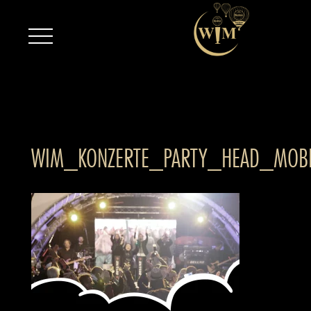
WIM_KONZERTE_PARTY_HEAD_MOBI