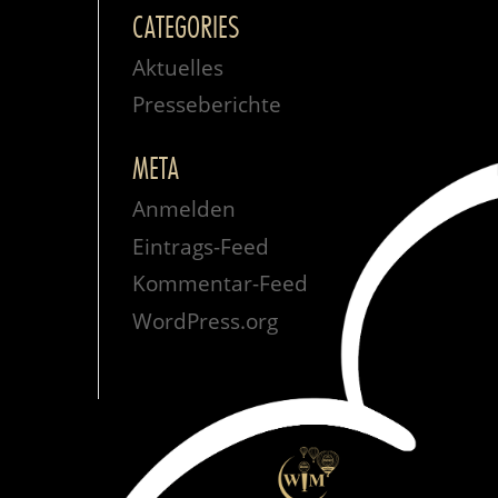
CATEGORIES
Aktuelles
Presseberichte
META
Anmelden
Eintrags-Feed
Kommentar-Feed
WordPress.org