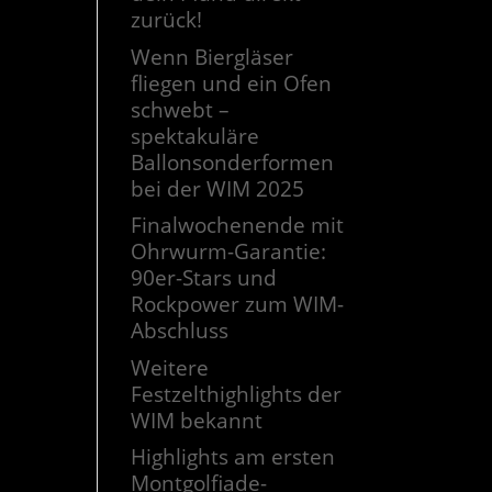
zurück!
Wenn Biergläser
fliegen und ein Ofen
schwebt –
spektakuläre
Ballonsonderformen
bei der WIM 2025
Finalwochenende mit
Ohrwurm-Garantie:
90er-Stars und
Rockpower zum WIM-
Abschluss
Weitere
Festzelthighlights der
WIM bekannt
Highlights am ersten
Montgolfiade-