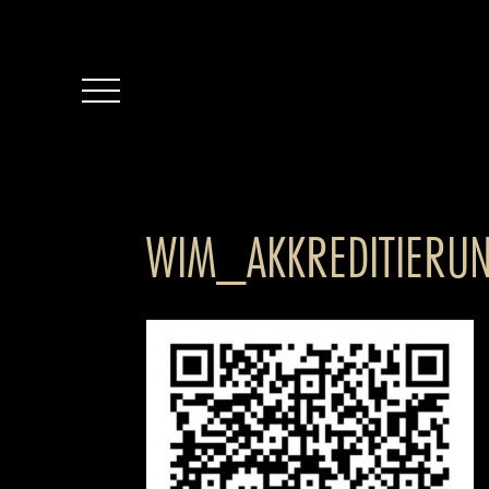
WIM_AKKREDITIERU