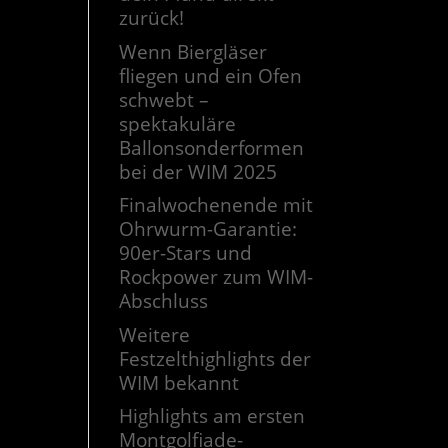
zurück!
Wenn Biergläser
fliegen und ein Ofen
schwebt –
spektakuläre
Ballonsonderformen
bei der WIM 2025
Finalwochenende mit
Ohrwurm-Garantie:
90er-Stars und
Rockpower zum WIM-
Abschluss
Weitere
Festzelthighlights der
WIM bekannt
Highlights am ersten
Montgolfiade-