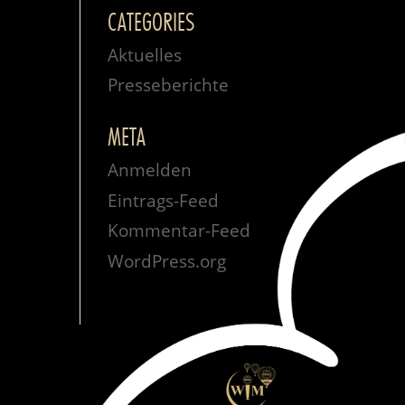
CATEGORIES
Aktuelles
Presseberichte
META
Anmelden
Eintrags-Feed
Kommentar-Feed
WordPress.org