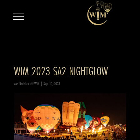
WIM 2023 SA2 NIGHTGLOW
von
Redakteur@WIM
|
Sep. 10, 2023