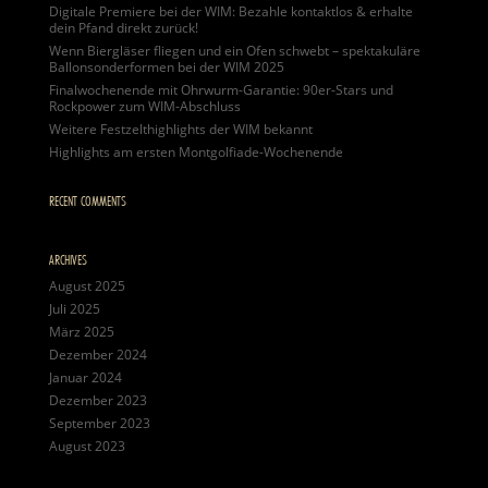
Digitale Premiere bei der WIM: Bezahle kontaktlos & erhalte
dein Pfand direkt zurück!
Wenn Biergläser fliegen und ein Ofen schwebt – spektakuläre
Ballonsonderformen bei der WIM 2025
Finalwochenende mit Ohrwurm-Garantie: 90er-Stars und
Rockpower zum WIM-Abschluss
Weitere Festzelthighlights der WIM bekannt
Highlights am ersten Montgolfiade-Wochenende
RECENT COMMENTS
ARCHIVES
August 2025
Juli 2025
März 2025
Dezember 2024
Januar 2024
Dezember 2023
September 2023
August 2023