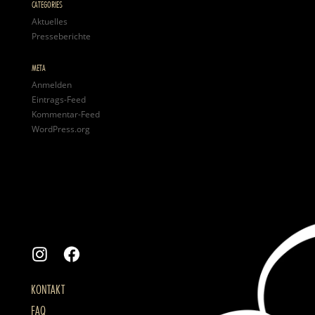
CATEGORIES
Aktuelles
Presseberichte
META
Anmelden
Eintrags-Feed
Kommentar-Feed
WordPress.org
KONTAKT
FAQ