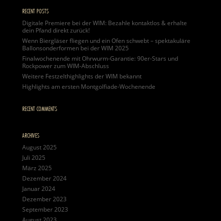
RECENT POSTS
Digitale Premiere bei der WIM: Bezahle kontaktlos & erhalte
dein Pfand direkt zurück!
Wenn Biergläser fliegen und ein Ofen schwebt – spektakuläre
Ballonsonderformen bei der WIM 2025
Finalwochenende mit Ohrwurm-Garantie: 90er-Stars und
Rockpower zum WIM-Abschluss
Weitere Festzelthighlights der WIM bekannt
Highlights am ersten Montgolfiade-Wochenende
RECENT COMMENTS
ARCHIVES
August 2025
Juli 2025
März 2025
Dezember 2024
Januar 2024
Dezember 2023
September 2023
August 2023