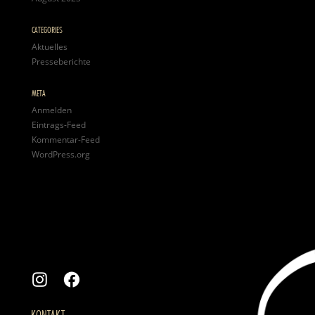
CATEGORIES
Aktuelles
Presseberichte
META
Anmelden
Eintrags-Feed
Kommentar-Feed
WordPress.org
KONTAKT