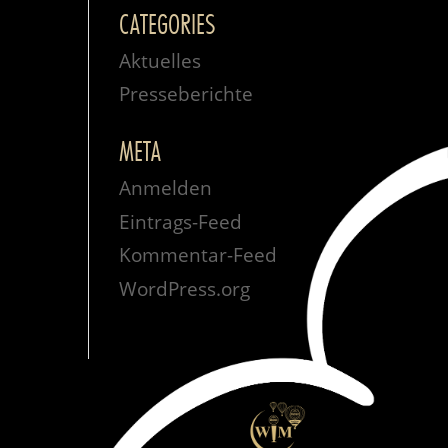
CATEGORIES
Aktuelles
Presseberichte
META
Anmelden
Eintrags-Feed
Kommentar-Feed
WordPress.org