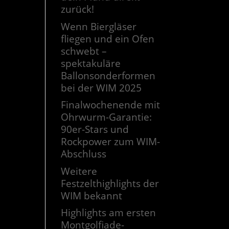
zurück!
Wenn Biergläser
fliegen und ein Ofen
schwebt –
spektakuläre
Ballonsonderformen
bei der WIM 2025
Finalwochenende mit
Ohrwurm-Garantie:
90er-Stars und
Rockpower zum WIM-
Abschluss
Weitere
Festzelthighlights der
WIM bekannt
Highlights am ersten
Montgolfiade-