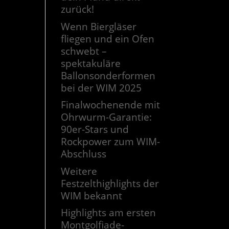
zurück!
Wenn Biergläser
fliegen und ein Ofen
schwebt –
spektakuläre
Ballonsonderformen
bei der WIM 2025
Finalwochenende mit
Ohrwurm-Garantie:
90er-Stars und
Rockpower zum WIM-
Abschluss
Weitere
Festzelthighlights der
WIM bekannt
Highlights am ersten
Montgolfiade-