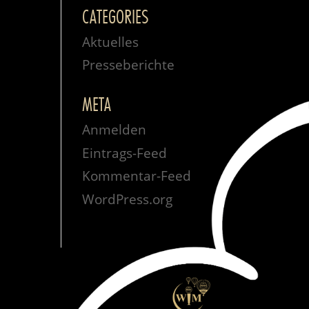
CATEGORIES
Aktuelles
Presseberichte
META
Anmelden
Eintrags-Feed
Kommentar-Feed
WordPress.org