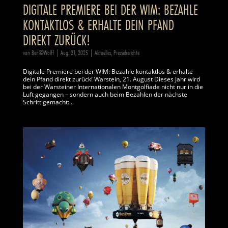
DIGITALE PREMIERE BEI DER WIM: BEZAHLE
KONTAKTLOS & ERHALTE DEIN PFAND
DIREKT ZURÜCK!
von
Ben@Wolff
|
Aug. 21, 2025
|
Aktuelles
,
Presseberichte
Digitale Premiere bei der WIM: Bezahle kontaktlos & erhalte
dein Pfand direkt zurück! Warstein, 21. August Dieses Jahr wird
bei der Warsteiner Internationalen Montgolfiade nicht nur in die
Luft gegangen – sondern auch beim Bezahlen der nächste
Schritt gemacht:...