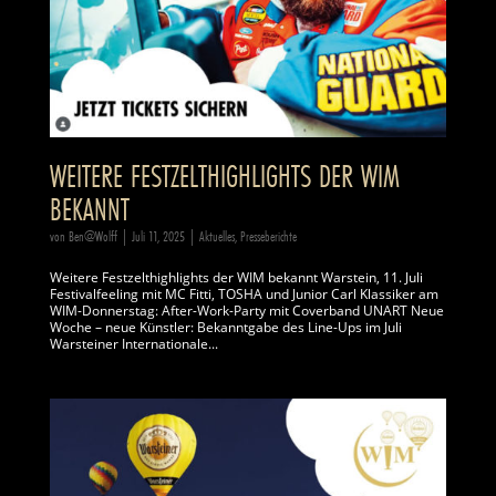
WEITERE FESTZELTHIGHLIGHTS DER WIM
BEKANNT
von
Ben@Wolff
|
Juli 11, 2025
|
Aktuelles
,
Presseberichte
Weitere Festzelthighlights der WIM bekannt Warstein, 11. Juli
Festivalfeeling mit MC Fitti, TOSHA und Junior Carl Klassiker am
WIM-Donnerstag: After-Work-Party mit Coverband UNART Neue
Woche – neue Künstler: Bekanntgabe des Line-Ups im Juli
Warsteiner Internationale...