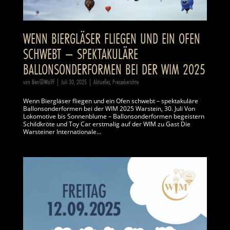
WENN BIERGLÄSER FLIEGEN UND EIN OFEN
SCHWEBT – SPEKTAKULÄRE
BALLONSONDERFORMEN BEI DER WIM 2025
von
Ben@Wolff
|
Juli 30, 2025
|
Aktuelles
,
Presseberichte
Wenn Biergläser fliegen und ein Ofen schwebt – spektakuläre
Ballonsonderformen bei der WIM 2025 Warstein, 30. Juli Von
Lokomotive bis Sonnenblume – Ballonsonderformen begeistern
Schildkröte und Toy Car erstmalig auf der WIM zu Gast Die
Warsteiner Internationale...