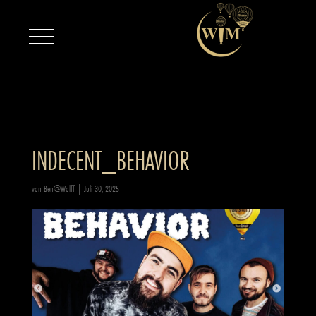
INDECENT_BEHAVIOR
von
Ben@Wolff
|
Juli 30, 2025