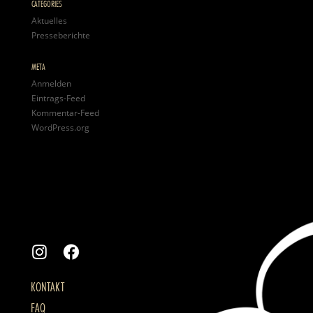
CATEGORIES
Aktuelles
Presseberichte
META
Anmelden
Eintrags-Feed
Kommentar-Feed
WordPress.org
KONTAKT
FAQ