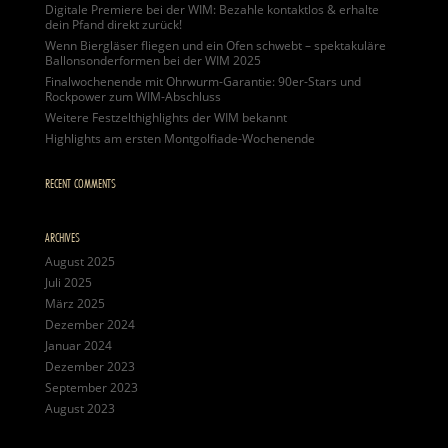
Digitale Premiere bei der WIM: Bezahle kontaktlos & erhalte
dein Pfand direkt zurück!
Wenn Biergläser fliegen und ein Ofen schwebt – spektakuläre
Ballonsonderformen bei der WIM 2025
Finalwochenende mit Ohrwurm-Garantie: 90er-Stars und
Rockpower zum WIM-Abschluss
Weitere Festzelthighlights der WIM bekannt
Highlights am ersten Montgolfiade-Wochenende
RECENT COMMENTS
ARCHIVES
August 2025
Juli 2025
März 2025
Dezember 2024
Januar 2024
Dezember 2023
September 2023
August 2023