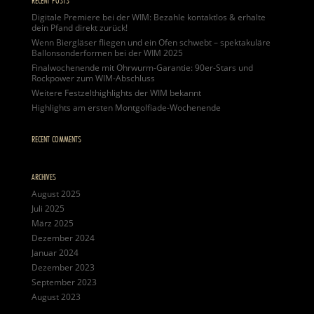
Digitale Premiere bei der WIM: Bezahle kontaktlos & erhalte
dein Pfand direkt zurück!
Wenn Biergläser fliegen und ein Ofen schwebt – spektakuläre
Ballonsonderformen bei der WIM 2025
Finalwochenende mit Ohrwurm-Garantie: 90er-Stars und
Rockpower zum WIM-Abschluss
Weitere Festzelthighlights der WIM bekannt
Highlights am ersten Montgolfiade-Wochenende
RECENT COMMENTS
ARCHIVES
August 2025
Juli 2025
März 2025
Dezember 2024
Januar 2024
Dezember 2023
September 2023
August 2023