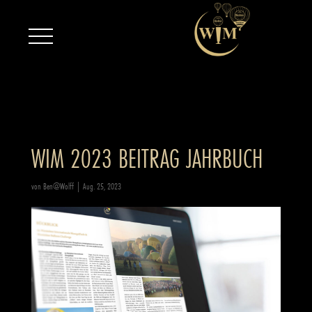
WIM 2023 BEITRAG JAHRBUCH
von
Ben@Wolff
|
Aug. 25, 2023