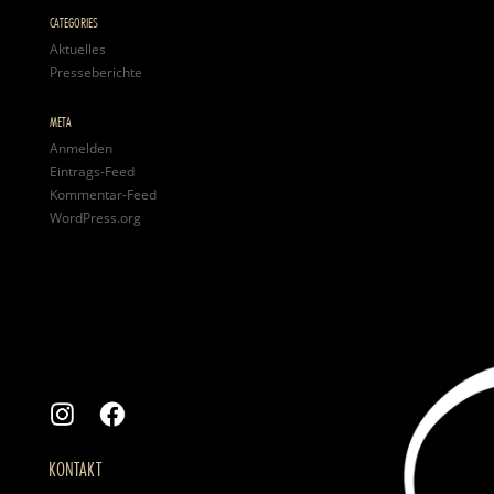
CATEGORIES
Aktuelles
Presseberichte
META
Anmelden
Eintrags-Feed
Kommentar-Feed
WordPress.org
KONTAKT