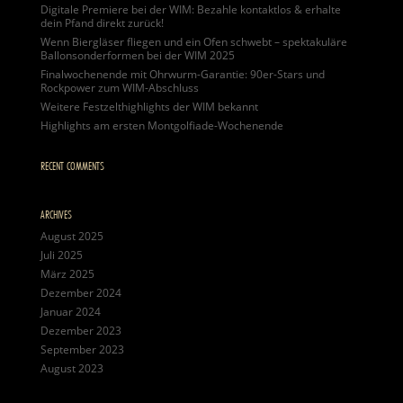
Digitale Premiere bei der WIM: Bezahle kontaktlos & erhalte
dein Pfand direkt zurück!
Wenn Biergläser fliegen und ein Ofen schwebt – spektakuläre
Ballonsonderformen bei der WIM 2025
Finalwochenende mit Ohrwurm-Garantie: 90er-Stars und
Rockpower zum WIM-Abschluss
Weitere Festzelthighlights der WIM bekannt
Highlights am ersten Montgolfiade-Wochenende
RECENT COMMENTS
ARCHIVES
August 2025
Juli 2025
März 2025
Dezember 2024
Januar 2024
Dezember 2023
September 2023
August 2023