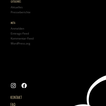
CATEGORIES
Aktuelles
Presseberichte
META
Anmelden
Eintrags-Feed
Kommentar-Feed
WordPress.org
KONTAKT
FAQ